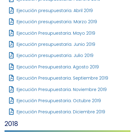
Ejecución presupuestaria. Abril 2019
Ejecución presupuestaria. Marzo 2019
Ejecución Presupuestaria. Mayo 2019
Ejecución presupuestaria. Junio 2019
Ejecución presupuestaria. Julio 2019
Ejecución Presupuestaria. Agosto 2019
Ejecución Presupuestaria. Septiembre 2019
Ejecución Presupuestaria. Noviembre 2019
Ejecución Presupuestaria. Octubre 2019
Ejecución Presupuestaria. Diciembre 2019
2018