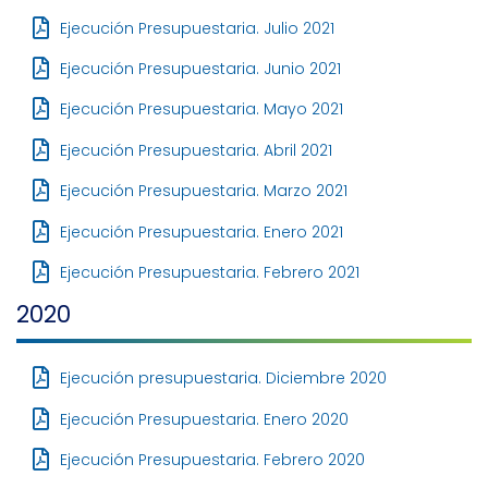
Ejecución Presupuestaria. Julio 2021
Ejecución Presupuestaria. Junio 2021
Ejecución Presupuestaria. Mayo 2021
Ejecución Presupuestaria. Abril 2021
Ejecución Presupuestaria. Marzo 2021
Ejecución Presupuestaria. Enero 2021
Ejecución Presupuestaria. Febrero 2021
2020
Ejecución presupuestaria. Diciembre 2020
Ejecución Presupuestaria. Enero 2020
Ejecución Presupuestaria. Febrero 2020