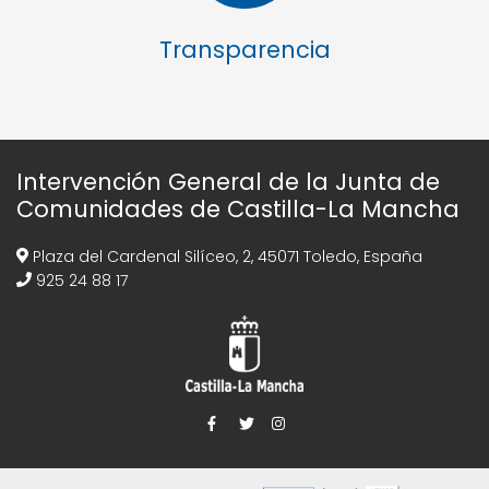
Transparencia
Intervención General de la Junta de
Comunidades de Castilla-La Mancha
Plaza del Cardenal Silíceo, 2, 45071 Toledo, España
925 24 88 17