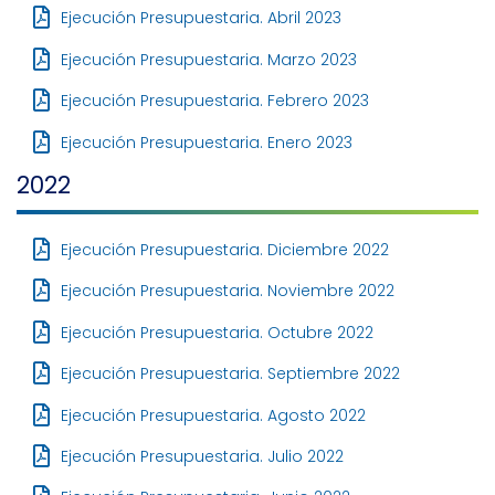
Ejecución Presupuestaria. Abril 2023
Ejecución Presupuestaria. Marzo 2023
Ejecución Presupuestaria. Febrero 2023
Ejecución Presupuestaria. Enero 2023
2022
Ejecución Presupuestaria. Diciembre 2022
Ejecución Presupuestaria. Noviembre 2022
Ejecución Presupuestaria. Octubre 2022
Ejecución Presupuestaria. Septiembre 2022
Ejecución Presupuestaria. Agosto 2022
Ejecución Presupuestaria. Julio 2022