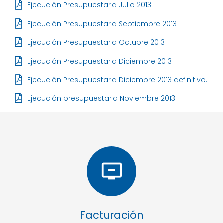
Ejecución Presupuestaria Julio 2013
Ejecución Presupuestaria Septiembre 2013
Ejecución Presupuestaria Octubre 2013
Ejecución Presupuestaria Diciembre 2013
Ejecución Presupuestaria Diciembre 2013 definitivo.
Ejecución presupuestaria Noviembre 2013
remove_from_queue
Facturación