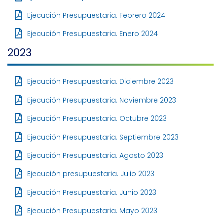
Ejecución Presupuestaria. Febrero 2024
Ejecución Presupuestaria. Enero 2024
2023
Ejecución Presupuestaria. Diciembre 2023
Ejecución Presupuestaria. Noviembre 2023
Ejecución Presupuestaria. Octubre 2023
Ejecución Presupuestaria. Septiembre 2023
Ejecución Presupuestaria. Agosto 2023
Ejecución presupuestaria. Julio 2023
Ejecución Presupuestaria. Junio 2023
Ejecución Presupuestaria. Mayo 2023