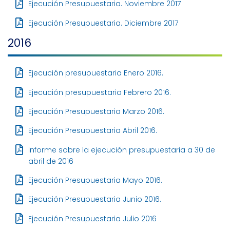
Ejecución Presupuestaria. Noviembre 2017
Ejecución Presupuestaria. Diciembre 2017
2016
Ejecución presupuestaria Enero 2016.
Ejecución presupuestaria Febrero 2016.
Ejecución Presupuestaria Marzo 2016.
Ejecución Presupuestaria Abril 2016.
Informe sobre la ejecución presupuestaria a 30 de
abril de 2016
Ejecución Presupuestaria Mayo 2016.
Ejecución Presupuestaria Junio 2016.
Ejecución Presupuestaria Julio 2016