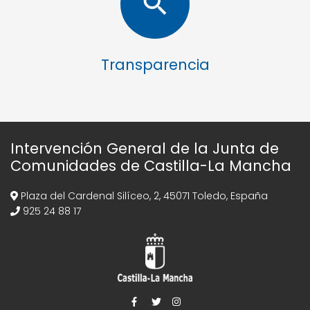
search
Transparencia
Intervención General de la Junta de
Comunidades de Castilla-La Mancha
Plaza del Cardenal Silíceo, 2, 45071 Toledo, España
925 24 88 17