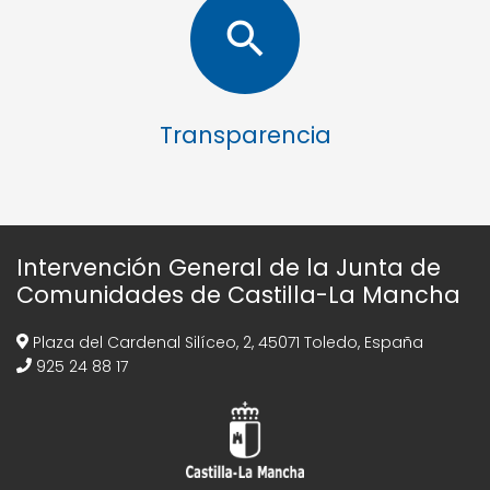
search
Transparencia
Intervención General de la Junta de
Comunidades de Castilla-La Mancha
Plaza del Cardenal Silíceo, 2, 45071 Toledo, España
925 24 88 17